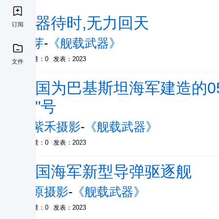
藏器待时,无力回天
订阅
缎芽
-
《舰载武器》
被引量：0
发表：2023
文件
中国为巴基斯坦海军建造的05
汗"号
袁紫禾摄影
-
《舰载武器》
被引量：0
发表：2023
中国海军新型导弹驱逐舰
秋原摄影
-
《舰载武器》
被引量：0
发表：2023