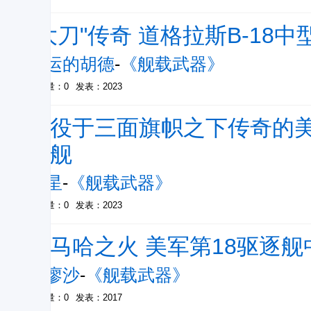
"大刀"传奇 道格拉斯B-18
幸运的胡德
-
《舰载武器》
被引量：0
发表：2023
服役于三面旗帜之下传奇的美
卫舰
南星
-
《舰载武器》
被引量：0
发表：2023
奥马哈之火 美军第18驱逐
阿廖沙
-
《舰载武器》
被引量：0
发表：2017