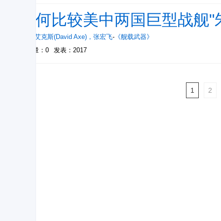
如何比较美中两国巨型战舰"朱
戴维·艾克斯(David Axe)
，
张宏飞
-
《舰载武器》
被引量：0
发表：2017
1
2