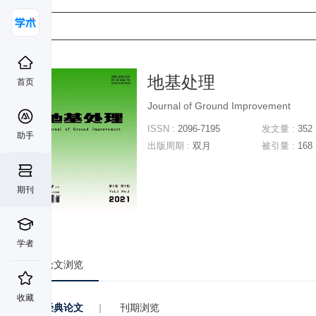
地基处理
首页
Journal of Ground Improvement
ISSN :
2096-7195
发文量 :
352
助手
出版周期 :
双月
被引量 :
168
期刊
学者
论文浏览
收藏
经典论文
|
刊期浏览