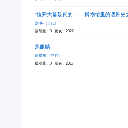
"拉开大幕是真的"——博物馆里的话剧史
刘琳
-
《当代》
被引量：0
发表：2022
黑眼睛
刘建东
-
《当代》
被引量：0
发表：2017