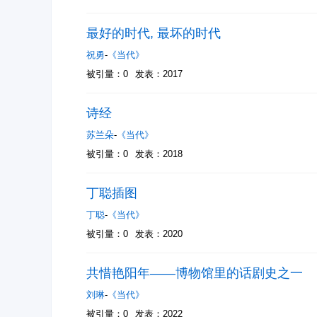
最好的时代, 最坏的时代
祝勇
-
《当代》
被引量：0
发表：2017
诗经
苏兰朵
-
《当代》
被引量：0
发表：2018
丁聪插图
丁聪
-
《当代》
被引量：0
发表：2020
共惜艳阳年——博物馆里的话剧史之一
刘琳
-
《当代》
被引量：0
发表：2022