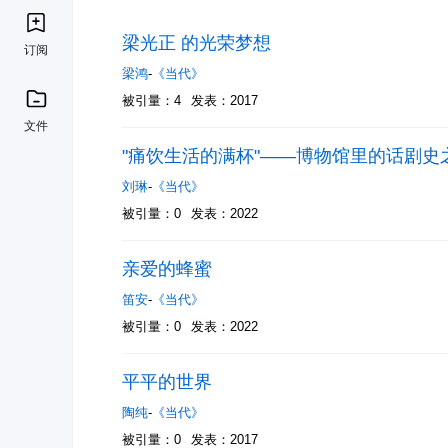
梁光正 的光荣梦想
订阅
梁鸿
-
《当代》
被引量：4
发表：2017
文件
"痛饮生活的满杯"——博物馆里的话剧史
刘琳
-
《当代》
被引量：0
发表：2022
亲爱的蜂蜜
笛安
-
《当代》
被引量：0
发表：2022
平平的世界
陶纯
-
《当代》
被引量：0
发表：2017