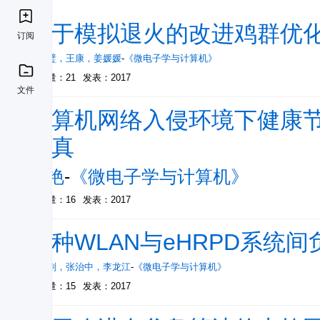
基于模拟退火的改进鸡群优
订阅
李振璧
，
王康
，
姜媛媛
-
《微电子学与计算机》
被引量：21
发表：2017
文件
计算机网络入侵环境下健康
仿真
胡艳
-
《微电子学与计算机》
被引量：16
发表：2017
一种WLAN与eHRPD系统
李永刚
，
张治中
，
李龙江
-
《微电子学与计算机》
被引量：15
发表：2017