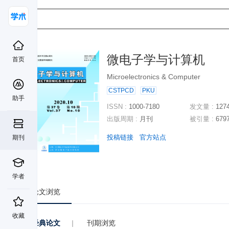
微电子学与计算机
首页
Microelectronics & Computer
CSTPCD
PKU
助手
ISSN :
1000-7180
发文量 :
127
出版周期 :
月刊
被引量 :
679
投稿链接
官方站点
期刊
学者
论文浏览
收藏
经典论文
|
刊期浏览