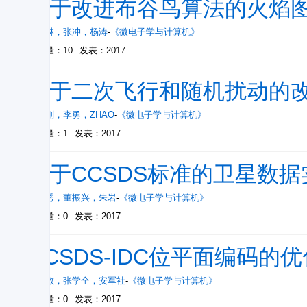
基于改进布谷鸟算法的火焰
张晓琳
，
张冲
，
杨涛
-
《微电子学与计算机》
被引量：10
发表：2017
基于二次飞行和随机扰动的
赵乃刚
，
李勇
，
ZHAO
-
《微电子学与计算机》
被引量：1
发表：2017
基于CCSDS标准的卫星数据
刘秀秀
，
董振兴
，
朱岩
-
《微电子学与计算机》
被引量：0
发表：2017
CCSDS-IDC位平面编码的
周文敬
，
张学全
，
安军社
-
《微电子学与计算机》
被引量：0
发表：2017