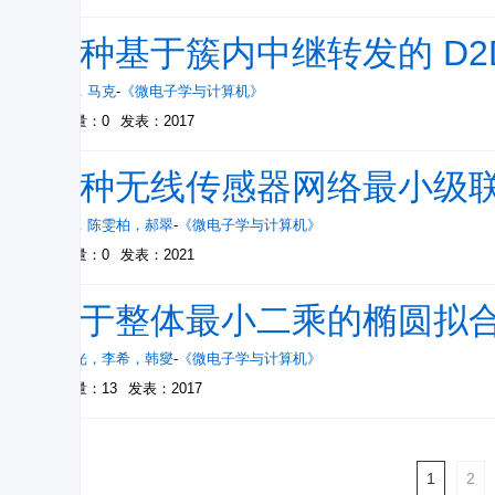
一种基于簇内中继转发的 D2
吴洋
，
马克
-
《微电子学与计算机》
被引量：0
发表：2017
一种无线传感器网络最小级
吴昊
，
陈雯柏
，
郝翠
-
《微电子学与计算机》
被引量：0
发表：2021
基于整体最小二乘的椭圆拟
熊风光
，
李希
，
韩燮
-
《微电子学与计算机》
被引量：13
发表：2017
1
2