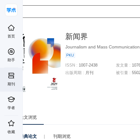
新闻界
首页
Journalism and Mass Communication
PKU
助手
ISSN :
1007-2438
发文量 :
107
出版周期 :
月刊
被引量 :
550
期刊
学者
论文浏览
收藏
经典论文
|
刊期浏览