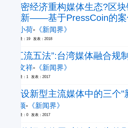
加密经济重构媒体生态?区
创新——基于PressCoin的
谭小荷
-
《新闻界》
被引量：19
发表：2018
“汇流五法”:台湾媒体融合规
张文祥
-
《新闻界》
被引量：1
发表：2017
建设新型主流媒体中的三个"
蒋颖
-
《新闻界》
被引量：0
发表：2017