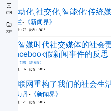
移动化,社交化,智能化:传统
订阅
彭兰
-
《新闻界》
被引量：72
发表：2018
文件
论智媒时代社交媒体的社会责
Facebook假新闻事件的反思
韩鸿
，
彭璟
-
《新闻界》
被引量：39
发表：2017
互联网重构了我们的社会生
陈力丹
-
《新闻界》
被引量：23
发表：2017