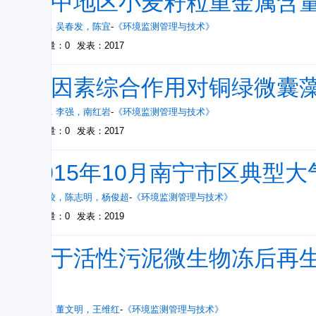
苏中地区小麦籽粒重金属含
朱昊
，
吴春发
，
陈宜
-
《环境监测管理与技术》
被引量：0
发表：2017
多因素综合作用对铜绿微囊
张芹
，
李强
，
南红岩
-
《环境监测管理与技术》
被引量：0
发表：2017
2015年10月南宁市区典型
李宏姣
，
陈志明
，
杨俊超
-
《环境监测管理与技术》
被引量：0
发表：2019
基于活性污泥微生物冻后再
究
肖飞
，
董文明
，
王维红
-
《环境监测管理与技术》