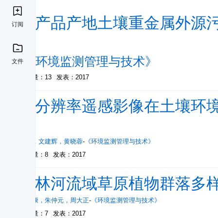
农产品产地土壤重金属外源
订阅
究
-
《环境监测管理与技术》
文件
被引量：13
发表：2017
高分辨率遥感影像在土壤环
用
蒋明
，
文建辉
，
黄晓蓉
-
《环境监测管理与技术》
被引量：8
发表：2017
锡林河流域草原植物群落多
席小康
，
朱仲元
，
周大正
-
《环境监测管理与技术》
被引量：7
发表：2017