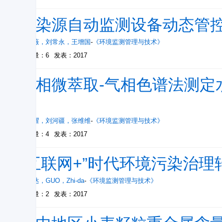
污染源自动监测设备动态管
徐薇薇
，
刘常永
，
王增国
-
《环境监测管理与技术》
被引量：6
发表：2017
固相微萃取-气相色谱法测定
留
钱宗耀
，
刘河疆
，
张维维
-
《环境监测管理与技术》
被引量：4
发表：2017
“互联网+”时代环境污染治
郭志达
，
GUO
，
Zhi-da
-
《环境监测管理与技术》
被引量：2
发表：2017