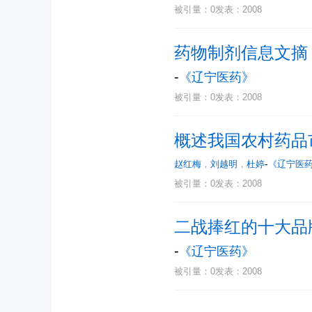
被引量：0
发表：2008
药物制剂信息文摘
-
《辽宁医药》
被引量：0
发表：2008
概述我国农村药品
-
赵红梅
，
刘越明
，
杜婷
《辽宁医
被引量：0
发表：2008
二战捧红的十大品
-
《辽宁医药》
被引量：0
发表：2008