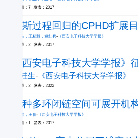
被引量：7
发表：2017
高斯过程回归的CPHD扩展
李翠芸
，
王精毅
，
姬红兵
-
《西安电子科技大学学报》
被引量：2
发表：2017
《西安电子科技大学学报》
廖桂生
-
《西安电子科技大学学报》
被引量：2
发表：2023
一种多环闭链空间可展开机
李团结
，
王鹏
-
《西安电子科技大学学报》
被引量：1
发表：2017