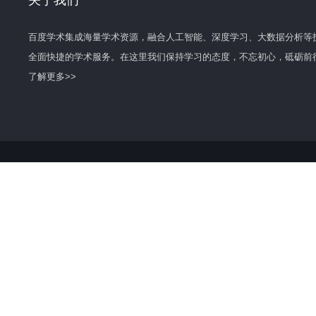
关于我们
百度学术集成海量学术资源，融合人工智能、深度学习、大数据分析等
全面快捷的学术服务。在这里我们保持学习的态度，不忘初心，砥砺前
了解更多>>