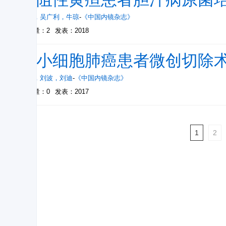
李静
，
吴广利
，
牛琼
-
《中国内镜杂志》
被引量：2
发表：2018
非小细胞肺癌患者微创切除
罗猛
，
刘波
，
刘迪
-
《中国内镜杂志》
被引量：0
发表：2017
1
2