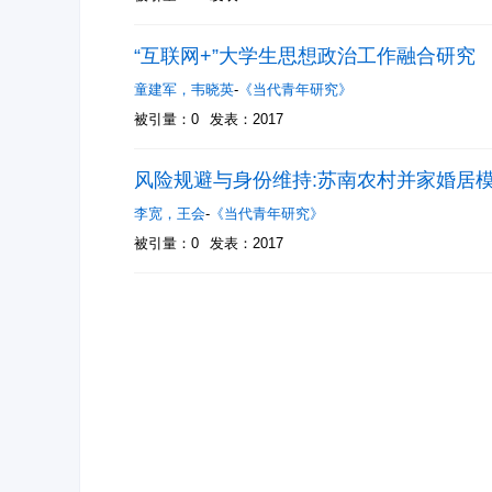
“互联网+”大学生思想政治工作融合研究
童建军
，
韦晓英
-
《当代青年研究》
被引量：0
发表：2017
风险规避与身份维持:苏南农村并家婚居
李宽
，
王会
-
《当代青年研究》
被引量：0
发表：2017