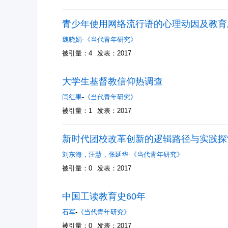
青少年使用网络流行语的心理动因及教育
魏晓娟
-
《当代青年研究》
被引量：4
发表：2017
大学生基督教信仰热调查
闫红果
-
《当代青年研究》
被引量：1
发表：2017
新时代团校改革创新的逻辑路径与实践探
刘东海
，
汪慧
，
张延华
-
《当代青年研究》
被引量：0
发表：2017
中国工读教育史60年
石军
-
《当代青年研究》
被引量：0
发表：2017