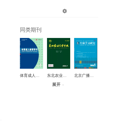

登录
注册
同类期刊
体育成人教育学刊
东北农业大学学报
北京广播电视大学学报
展开

淄博师专学报
日本问题研究
实验室研究与探索