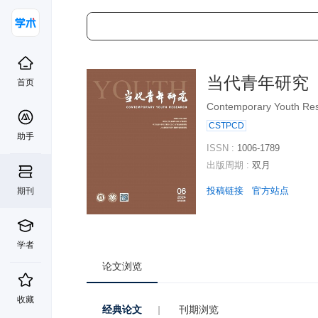
当代青年研究
首页
Contemporary Youth Re
CSTPCD
助手
ISSN :
1006-1789
出版周期 :
双月
投稿链接
官方站点
期刊
学者
论文浏览
收藏
经典论文
|
刊期浏览