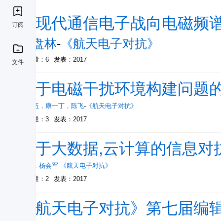
从现代通信电子战向电磁频
订阅
蒋盘林
-
《航天电子对抗》
被引量：6
发表：2017
文件
关于电磁干扰环境构建问题
张振伍
，
康一丁
，
陈飞
-
《航天电子对抗》
被引量：3
发表：2017
基于大数据,云计算的信息对
王琦
，
杨会军
-
《航天电子对抗》
被引量：2
发表：2017
《航天电子对抗》第七届编