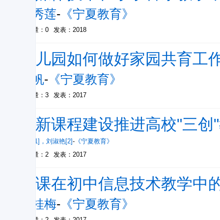
王秀莲
-
《宁夏教育》
被引量：0
发表：2018
幼儿园如何做好家园共育工
杨帆
-
《宁夏教育》
被引量：3
发表：2017
创新课程建设推进高校"三创
罗永[1]
，
刘淑艳[2]
-
《宁夏教育》
被引量：2
发表：2017
微课在初中信息技术教学中
张桂梅
-
《宁夏教育》
被引量：2
发表：2017