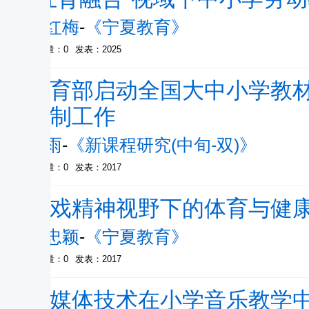
王红梅
-
《宁夏教育》
被引量：0
发表：2025
教育部启动全国大中小学教
研制工作
化雨
-
《新课程研究(中旬-双)》
被引量：0
发表：2017
游戏精神视野下的体育与健
马忠颖
-
《宁夏教育》
被引量：0
发表：2017
多媒体技术在小学音乐教学