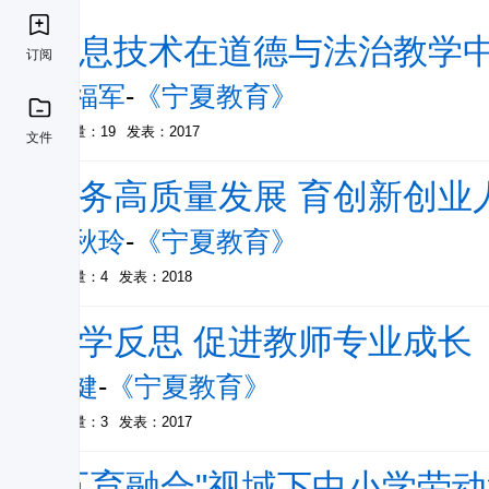
信息技术在道德与法治教学
订阅
蒋福军
-
《宁夏教育》
被引量：19
发表：2017
文件
服务高质量发展 育创新创业
李秋玲
-
《宁夏教育》
被引量：4
发表：2018
教学反思 促进教师专业成长
杨健
-
《宁夏教育》
被引量：3
发表：2017
"五育融合"视域下中小学劳