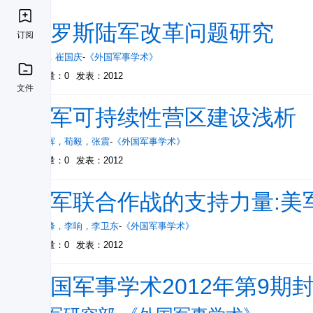
俄罗斯陆军改革问题研究
订阅
曾望
，
崔国庆
-
《外国军事学术》
被引量：0
发表：2012
文件
美军可持续性营区建设浅析
杨亚辉
，
荀毅
，
张震
-
《外国军事学术》
被引量：0
发表：2012
美军联合作战的支持力量:美
肖铁峰
，
李响
，
李卫东
-
《外国军事学术》
被引量：0
发表：2012
外国军事学术2012年第9期