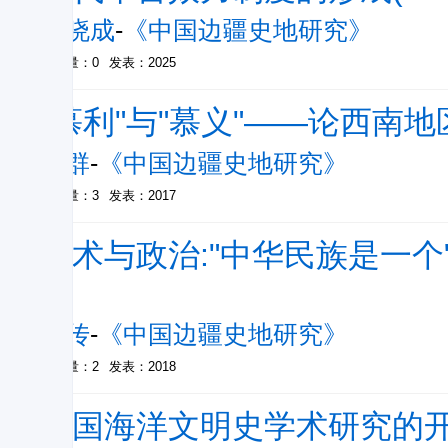
江晓成
-
《中国边疆史地研究》
被引量：0
发表：2025
"慕利"与"慕义"——论西南
罗群
-
《中国边疆史地研究》
被引量：3
发表：2017
学术与政治:"中华民族是一
究
王传
-
《中国边疆史地研究》
被引量：2
发表：2018
中国海洋文明史学术研究的