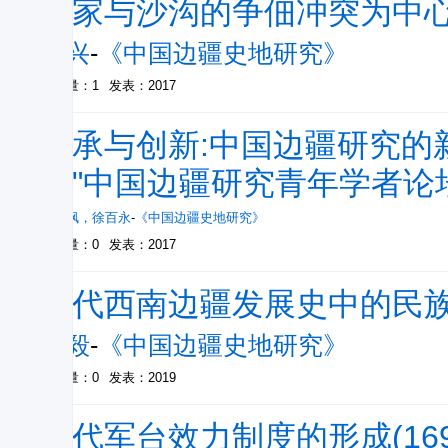
卡家与沙沟的争佃冲突为中
阮兴
-
《中国边疆史地研究》
被引量：1
发表：2017
传承与创新:中国边疆研究的
届"中国边疆研究青年学者论
明琦枫
，
徐百永
-
《中国边疆史地研究》
被引量：0
发表：2017
近代西南边疆发展史中的民
杨毅
-
《中国边疆史地研究》
被引量：0
发表：2019
清代军台效力制度的形成(1696