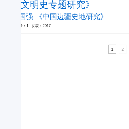
洋文明史专题研究》
李国强
-
《中国边疆史地研究》
被引量：1
发表：2017
1
2