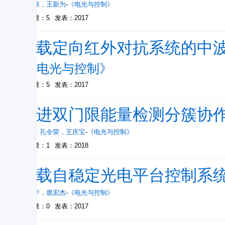
谭安胜
，
王新为
-
《电光与控制》
被引量：5
发表：2017
机载定向红外对抗系统的中
-
《电光与控制》
被引量：5
发表：2017
改进双门限能量检测分簇协
王昊
，
孔令荣
，
王庆宝
-
《电光与控制》
被引量：1
发表：2018
舰载自稳定光电平台控制系
赵鸿宇
，
扈宏杰
-
《电光与控制》
被引量：0
发表：2017