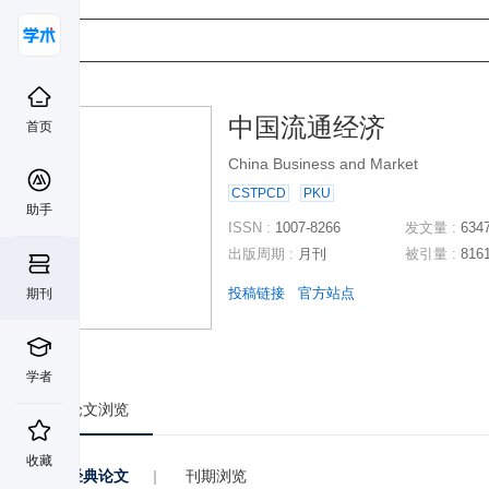
中国流通经济
首页
China Business and Market
CSTPCD
PKU
助手
ISSN :
1007-8266
发文量 :
634
出版周期 :
月刊
被引量 :
816
投稿链接
官方站点
期刊
学者
论文浏览
收藏
经典论文
|
刊期浏览