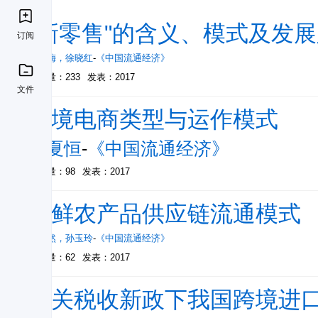
"新零售"的含义、模式及发
订阅
赵树梅
，
徐晓红
-
《中国流通经济》
被引量：233
发表：2017
文件
跨境电商类型与运作模式
张夏恒
-
《中国流通经济》
被引量：98
发表：2017
生鲜农产品供应链流通模式
石岿然
，
孙玉玲
-
《中国流通经济》
被引量：62
发表：2017
海关税收新政下我国跨境进