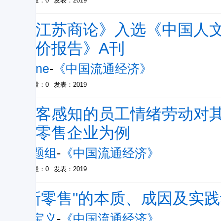
被引量：0
发表：2019
《江苏商论》入选《中国人文社
评价报告》A刊
None
-
《中国流通经济》
被引量：0
发表：2019
顾客感知的员工情绪劳动对其
居零售企业为例
课题组
-
《中国流通经济》
被引量：0
发表：2019
"新零售"的本质、成因及实
王宝义
-
《中国流通经济》