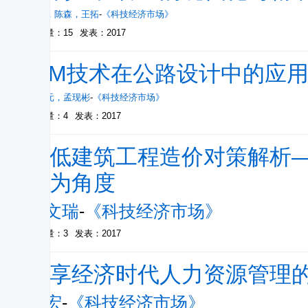
秦烨
，
陈森
，
王拓
-
《科技经济市场》
被引量：15
发表：2017
BIM技术在公路设计中的应
张怀元
，
孟现彬
-
《科技经济市场》
被引量：4
发表：2017
降低建筑工程造价对策解析
素为角度
周文瑞
-
《科技经济市场》
被引量：3
发表：2017
分享经济时代人力资源管理
秦宏
-
《科技经济市场》