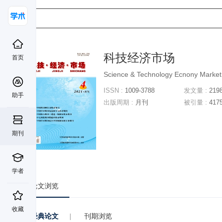
科技经济市场
首页
Science & Technology Ecnony Market
ISSN :
1009-3788
发文量 :
219
助手
出版周期 :
月刊
被引量 :
417
期刊
学者
论文浏览
收藏
经典论文
|
刊期浏览