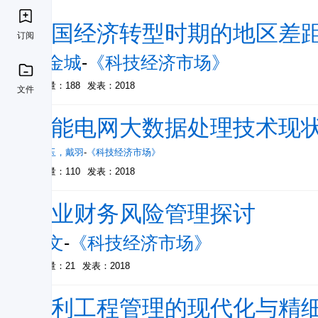
中国经济转型时期的地区差
订阅
李金城
-
《科技经济市场》
被引量：188
发表：2018
文件
智能电网大数据处理技术现
李宝玉
，
戴羽
-
《科技经济市场》
被引量：110
发表：2018
企业财务风险管理探讨
赵文
-
《科技经济市场》
被引量：21
发表：2018
水利工程管理的现代化与精