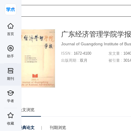
广东经济管理学院学
首页
Journal of Guangdong Institute of Bus
ISSN :
1672-4100
发文量 :
104
助手
出版周期 :
双月
被引量 :
301
期刊
学者
论文浏览
收藏
经典论文
|
刊期浏览