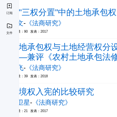
论"三权分置"中的土地承包权
订阅
丁文
-
《法商研究》
被引量：90
发表：2017
文件
土地承包权与土地经营权分
——兼评《农村土地承包法修
高飞
-
《法商研究》
被引量：39
发表：2018
环境权入宪的比较研究
吴卫星
-
《法商研究》
被引量：21
发表：2017