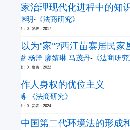
国家治理现代化进程中的知
易继明
-
《法商研究》
被引量：0
发表：2017
何以为"家"?西江苗寨居民
蔡溢 杨洋 廖婧琳 马茂丹
-
《法商研究
被引量：0
发表：2022
著作人身权的优位主义
曹博
-
《法商研究》
被引量：0
发表：2024
论中国第二代环境法的形成