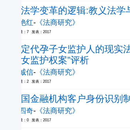
刑法学变革的逻辑:教义法学
刘艳红
-
《法商研究》
被引量：7
发表：2017
确定代孕子女监护人的现实法
子女监护权案”评析
彭诚信
-
《法商研究》
被引量：2
发表：2017
我国金融机构客户身份识别
黎四奇
-
《法商研究》
被引量：0
发表：2017