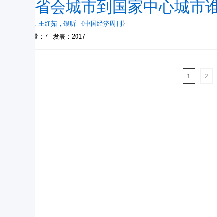
从省会城市到国家中心城市谁
徐豪
，
王红茹
，
银昕
-
《中国经济周刊》
被引量：7
发表：2017
1
2