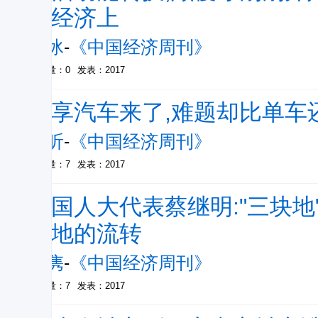
拟经济上
孙冰
-
《中国经济周刊》
被引量：0
发表：2017
共享汽车来了,难题却比单车
银昕
-
《中国经济周刊》
被引量：7
发表：2017
全国人大代表蔡继明:"三块
基地的流转
侯隽
-
《中国经济周刊》
被引量：7
发表：2017