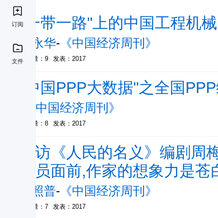
"一带一路"上的中国工程机械
订阅
李永华
-
《中国经济周刊》
被引量：9
发表：2017
文件
"中国PPP大数据"之全国P
-
《中国经济周刊》
被引量：8
发表：2017
专访《人民的名义》编剧周梅
官员面前,作家的想象力是苍
刘照普
-
《中国经济周刊》
被引量：7
发表：2017