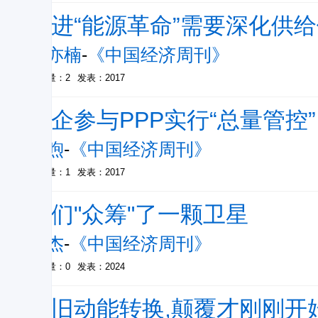
推进“能源革命”需要深化供
王亦楠
-
《中国经济周刊》
被引量：2
发表：2017
央企参与PPP实行“总量管控”
曹煦
-
《中国经济周刊》
被引量：1
发表：2017
他们"众筹"了一颗卫星
宋杰
-
《中国经济周刊》
被引量：0
发表：2024
新旧动能转换,颠覆才刚刚开始