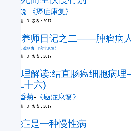
杨锐
-
《癌症康复》
被引量：0
发表：2017
营养师日记之二——肿瘤病人
方玉
，
龚丽青
-
《癌症康复》
被引量：0
发表：2017
病理解读:结直肠癌细胞病理
(二十六)
李香菊
-
《癌症康复》
被引量：0
发表：2017
癌症是一种慢性病