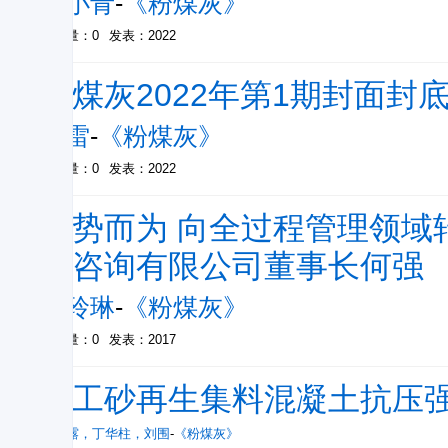
郭小青
-
《粉煤灰》
被引量：0
发表：2022
粉煤灰2022年第1期封面封
朱雷
-
《粉煤灰》
被引量：0
发表：2022
顺势而为 向全过程管理领域
程咨询有限公司董事长何强
贺玲琳
-
《粉煤灰》
被引量：0
发表：2017
人工砂再生集料混凝土抗压
周白露
，
丁华柱
，
刘围
-
《粉煤灰》