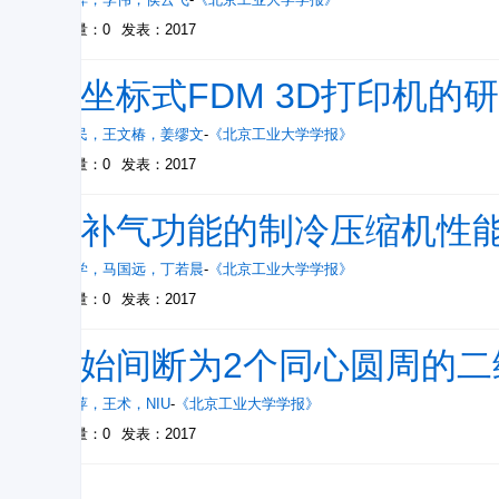
被引量：0
发表：2017
柱坐标式FDM 3D打印机的
陈继民
，
王文椿
，
姜缪文
-
《北京工业大学学报》
被引量：0
发表：2017
带补气功能的制冷压缩机性
许树学
，
马国远
，
丁若晨
-
《北京工业大学学报》
被引量：0
发表：2017
初始间断为2个同心圆周的二维B
牛海萍
，
王术
，
NIU
-
《北京工业大学学报》
被引量：0
发表：2017