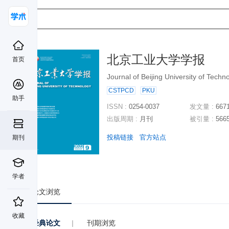
北京工业大学学报
首页
Journal of Beijing University of Techn
CSTPCD
PKU
助手
ISSN :
0254-0037
发文量 :
667
出版周期 :
月刊
被引量 :
566
投稿链接
官方站点
期刊
学者
论文浏览
收藏
经典论文
|
刊期浏览