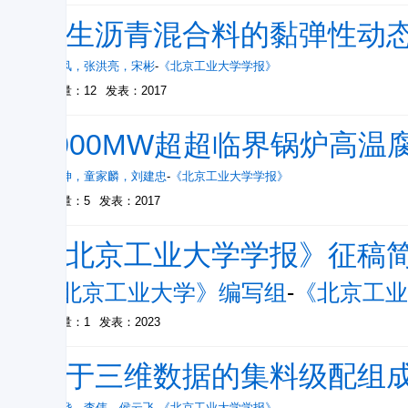
再生沥青混合料的黏弹性动
朱月风
，
张洪亮
，
宋彬
-
《北京工业大学学报》
被引量：12
发表：2017
1000MW超超临界锅炉高温
吕洪坤
，
童家麟
，
刘建忠
-
《北京工业大学学报》
被引量：5
发表：2017
《北京工业大学学报》征稿
《北京工业大学》编写组
-
《北京工业
被引量：1
发表：2023
基于三维数据的集料级配组
刘汉烨
，
李伟
，
侯云飞
-
《北京工业大学学报》