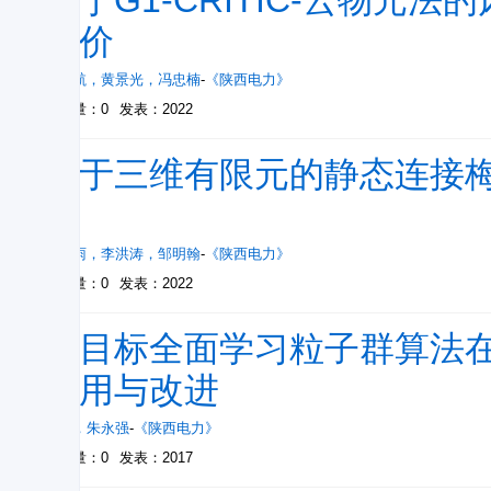
基于G1-CRITIC-云物元
评价
孙佳航
，
黄景光
，
冯忠楠
-
《陕西电力》
被引量：0
发表：2022
基于三维有限元的静态连接
析
关向雨
，
李洪涛
，
邹明翰
-
《陕西电力》
被引量：0
发表：2022
多目标全面学习粒子群算法
应用与改进
赵娜
，
朱永强
-
《陕西电力》
被引量：0
发表：2017