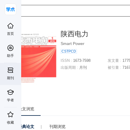
陕西电力
首页
Smart Power
CSTPCD
助手
ISSN :
1673-7598
发文量 :
177
出版周期 :
月刊
被引量 :
716
期刊
学者
论文浏览
收藏
经典论文
|
刊期浏览