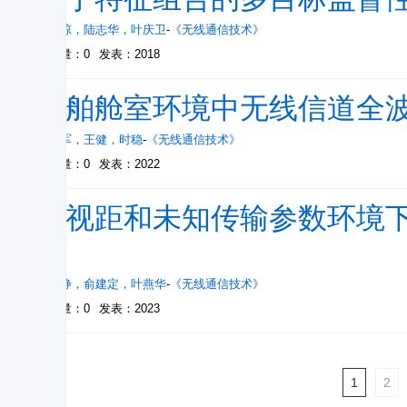
兰琼琼
，
陆志华
，
叶庆卫
-
《无线通信技术》
被引量：0
发表：2018
船舶舱室环境中无线信道全
张燕军
，
王健
，
时稳
-
《无线通信技术》
被引量：0
发表：2022
非视距和未知传输参数环境下的
法
胡文静
，
俞建定
，
叶燕华
-
《无线通信技术》
被引量：0
发表：2023
1
2