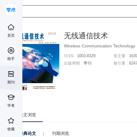
无线通信技术
首页
Wireless Communication Technology
ISSN :
1003-8329
发文量 :
163
助手
出版周期 :
季刊
被引量 :
624
期刊
学者
论文浏览
收藏
经典论文
|
刊期浏览