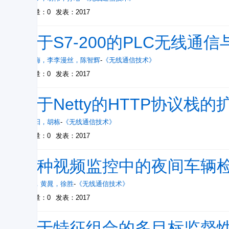
被引量：0
发表：2017
基于S7-200的PLC无线通
崔桂梅
，
李李漫丝
，
陈智辉
-
《无线通信技术》
被引量：0
发表：2017
基于Netty的HTTP协议栈
滕阳阳
，
胡栋
-
《无线通信技术》
被引量：0
发表：2017
一种视频监控中的夜间车辆
孙松
，
黄晁
，
徐胜
-
《无线通信技术》
被引量：0
发表：2017
基于特征组合的多目标监督