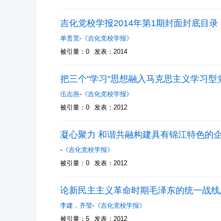
吉化党校学报2014年第1期封面封底目录
单贵宽
-
《吉化党校学报》
被引量：0
发表：2014
把三个"学习"思想融入马克思主义学习型
伍志燕
-
《吉化党校学报》
被引量：0
发表：2012
凝心聚力 和谐共融构建具有锦江特色的
-
《吉化党校学报》
被引量：0
发表：2012
论新民主主义革命时期毛泽东的统一战线
李建
，
齐莹
-
《吉化党校学报》
被引量：5
发表：2012