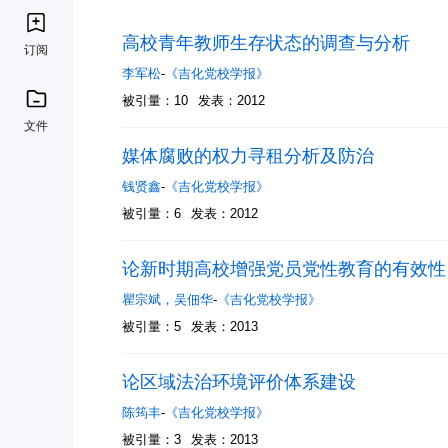
高校青年教师生存状态的调查与分析
订阅
李军松
-
《吉化党校学报》
被引量：10
发表：2012
文件
媒体腐败的权力寻租分析及防治
钱贤鑫
-
《吉化党校学报》
被引量：6
发表：2012
论新时期高校增强党员党性教育的有效性
瞿宗斌
，
吴佃华
-
《吉化党校学报》
被引量：5
发表：2013
论区域法治环境评价体系建设
陈筠丰
-
《吉化党校学报》
被引量：3
发表：2013