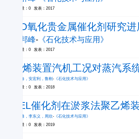
被引量：0
发表：2017
CO氧化贵金属催化剂研究进
齐邦峰
-
《石化技术与应用》
被引量：0
发表：2017
乙烯装置汽机工况对蒸汽系
林长春
，
安宏利
，
鲁刚
-
《石化技术与应用》
被引量：0
发表：2018
SEL催化剂在淤浆法聚乙烯
张敏锋
，
李东义
，
周欣
-
《石化技术与应用》
被引量：0
发表：2019