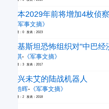
日本2029年前将增加4枚侦
-
《军事文摘》
被引量：0
发表：2023
巴基斯坦恐怖组织对"中巴经
温琪
-
《军事文摘》
被引量：3
发表：2017
方兴未艾的陆战机器人
杨皓晖
-
《军事文摘》
被引量：2
发表：2018