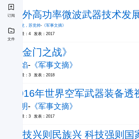
国外高功率微波武器技术发
订阅
武晓龙
，
苏党帅
-
《军事文摘》
被引量：4
发表：2017
文件
《金门之战》
徐焰
-
《军事文摘》
被引量：3
发表：2018
2016年世界空军武器装备透
张明
-
《军事文摘》
被引量：3
发表：2017
科技兴则民族兴 科技强则国