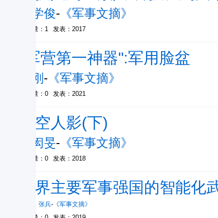
刘学俊
-
《军事文摘》
被引量：1
发表：2017
"军营第一神器":军用脸盆
程刚
-
《军事文摘》
被引量：0
发表：2021
星空人影(下)
徐闳旻
-
《军事文摘》
被引量：0
发表：2018
世界主要军事强国的智能化
丁宁
，
张兵
-
《军事文摘》
被引量：0
发表：2019