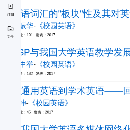
英语词汇的"板块"性及其对
订阅
刘振华
-
《校园英语》
被引量：191
发表：2017
文件
ESP与我国大学英语教学发
鲍中举
-
《校园英语》
被引量：182
发表：2017
从通用英语到学术英语——
刘坤
-
《校园英语》
被引量：45
发表：2017
对我国大学英语多媒体网络