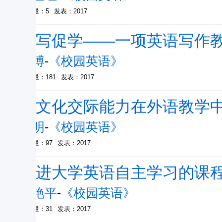
被引量：5
发表：2017
以写促学——一项英语写作
张博
-
《校园英语》
被引量：181
发表：2017
跨文化交际能力在外语教学
许明
-
《校园英语》
被引量：97
发表：2017
促进大学英语自主学习的课
宋艳平
-
《校园英语》
被引量：31
发表：2017