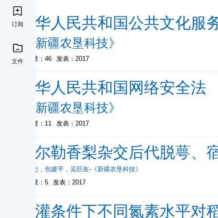
中华人民共和国公共文化服务
订阅
-
《新疆农垦科技》
被引量：46
发表：2017
文件
中华人民共和国网络安全法
-
《新疆农垦科技》
被引量：11
发表：2017
库尔勒香梨杂交后代脱萼、
董玉忠
，
包建平
，
吴巨友
-
《新疆农垦科技》
被引量：5
发表：2017
滴灌条件下不同氮素水平对