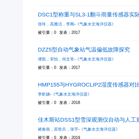
DSC1型称重与SL3-1翻斗雨量传感器
张玲
，
高雅洁
，
李阁
-
《气象水文海洋仪器》
被引量：0
发表：2017
DZZ5型自动气象站气温偏低故障探究
谭凯
，
宋怡
，
何文常
-
《气象水文海洋仪器》
被引量：0
发表：2017
HMP155与HYGROCLIP2湿度传感器对
李昕娣
-
《气象水文海洋仪器》
被引量：0
发表：2018
佳木斯站DSS1型雪深观测仪自动与人工
褚春燕
，
苏世兵
，
张宇
-
《气象水文海洋仪器》
被引量：0
发表：2019