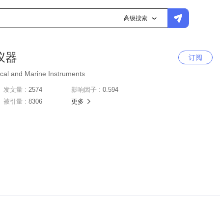
高级搜索
仪器
订阅
ical and Marine Instruments
发文量 :
2574
影响因子 :
0.594
被引量 :
8306
更多