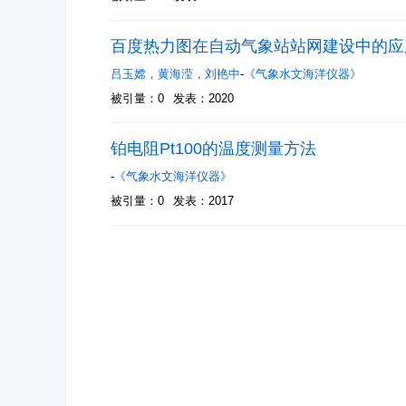
百度热力图在自动气象站站网建设中的应
吕玉嫦
，
黄海滢
，
刘艳中
-
《气象水文海洋仪器》
被引量：0
发表：2020
铂电阻Pt100的温度测量方法
-
《气象水文海洋仪器》
被引量：0
发表：2017