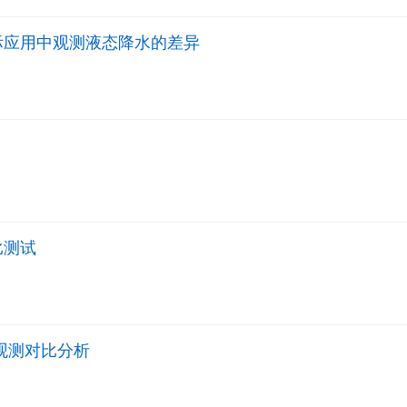
实际应用中观测液态降水的差异
比测试
观测对比分析