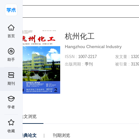
杭州化工
首页
Hangzhou Chemical Industry
ISSN :
1007-2217
发文量 :
132
助手
出版周期 :
季刊
被引量 :
313
期刊
学者
论文浏览
收藏
经典论文
|
刊期浏览