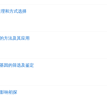
处理和方式选择
的方法及其应用
基因的筛选及鉴定
长影响初探