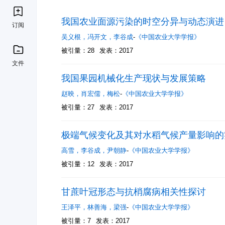
我国农业面源污染的时空分异与动态演进
订阅
吴义根
，
冯开文
，
李谷成
-
《中国农业大学学报》
被引量：28
发表：2017
文件
我国果园机械化生产现状与发展策略
赵映
，
肖宏儒
，
梅松
-
《中国农业大学学报》
被引量：27
发表：2017
极端气候变化及其对水稻气候产量影响的
高雪
，
李谷成
，
尹朝静
-
《中国农业大学学报》
被引量：12
发表：2017
甘蔗叶冠形态与抗梢腐病相关性探讨
王泽平
，
林善海
，
梁强
-
《中国农业大学学报》
被引量：7
发表：2017