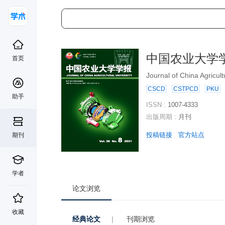
中国农业大学
首页
Journal of China Agricult
CSCD
CSTPCD
PKU
助手
ISSN :
1007-4333
出版周期 :
月刊
投稿链接
官方站点
期刊
学者
论文浏览
收藏
经典论文
|
刊期浏览