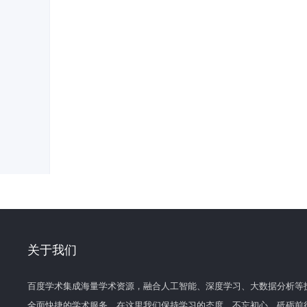
关于我们
百度学术集成海量学术资源，融合人工智能、深度学习、大数据分析等
全面快捷的学术服务。在这里我们保持学习的态度，不忘初心，砥砺前