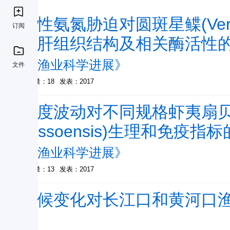
急性氨氮胁迫对圆斑星鲽(Verasp
订阅
和肝组织结构及相关酶活性
-
《渔业科学进展》
文件
被引量：18
发表：2017
温度波动对不同规格虾夷扇贝(Pat
yessoensis)生理和免疫指
-
《渔业科学进展》
被引量：13
发表：2017
气候变化对长江口和黄河口
响