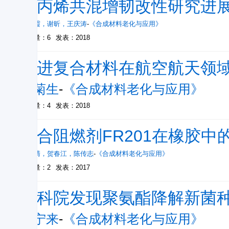
聚丙烯共混增韧改性研究进
张永霞
，
谢昕
，
王庆涛
-
《合成材料老化与应用》
被引量：6
发表：2018
先进复合材料在航空航天领
蔡菊生
-
《合成材料老化与应用》
被引量：4
发表：2018
复合阻燃剂FR201在橡胶中
张宪清
，
贺春江
，
陈传志
-
《合成材料老化与应用》
被引量：2
发表：2017
中科院发现聚氨酯降解新菌
郑宁来
-
《合成材料老化与应用》