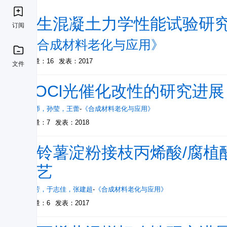
再生混凝土力学性能试验研
订阅
-
《合成材料老化与应用》
被引量：16
发表：2017
文件
BiOCl光催化改性的研究进展
黄文师
，
孙莹
，
王蕾
-
《合成材料老化与应用》
被引量：7
发表：2018
马铃薯淀粉接枝丙烯酸/腐植
工艺
李东芳
，
于志佳
，
张建超
-
《合成材料老化与应用》
被引量：6
发表：2017