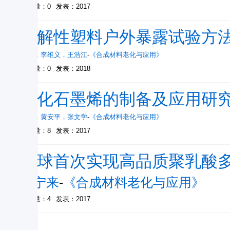
被引量：0
发表：2017
光解性塑料户外暴露试验方
马玫
，
李维义
，
王浩江
-
《合成材料老化与应用》
被引量：0
发表：2018
氧化石墨烯的制备及应用研
孟竹
，
黄安平
，
张文学
-
《合成材料老化与应用》
被引量：8
发表：2017
全球首次实现高品质聚乳酸
郑宁来
-
《合成材料老化与应用》
被引量：4
发表：2017