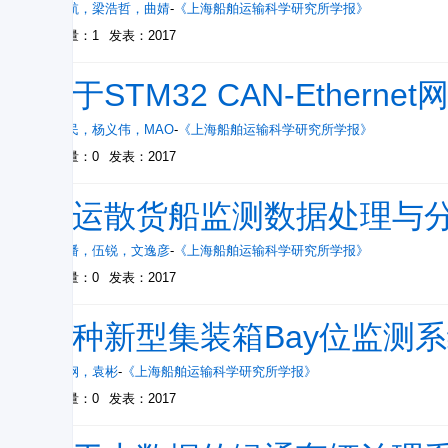
徐敏航
，
梁浩哲
，
曲婧
-
《上海船舶运输科学研究所学报》
被引量：1
发表：2017
基于STM32 CAN-Ethern
毛为民
，
杨义伟
，
MAO
-
《上海船舶运输科学研究所学报》
被引量：0
发表：2017
营运散货船监测数据处理与
乔继潘
，
伍锐
，
文逸彦
-
《上海船舶运输科学研究所学报》
被引量：0
发表：2017
一种新型集装箱Bay位监测
王成钢
，
袁彬
-
《上海船舶运输科学研究所学报》
被引量：0
发表：2017