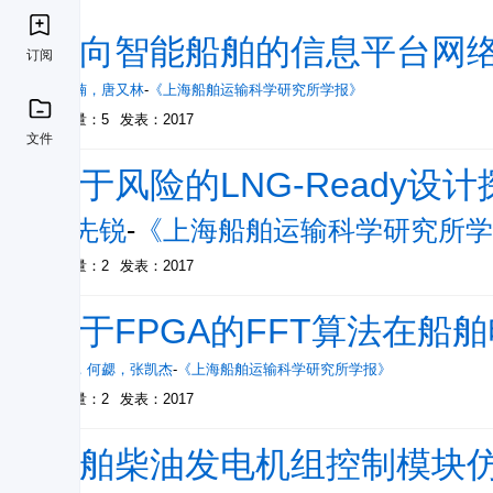
面向智能船舶的信息平台网
订阅
邵楠楠
，
唐又林
-
《上海船舶运输科学研究所学报》
被引量：5
发表：2017
文件
基于风险的LNG-Ready设计
严先锐
-
《上海船舶运输科学研究所学
被引量：2
发表：2017
基于FPGA的FFT算法在船
洪江
，
何勰
，
张凯杰
-
《上海船舶运输科学研究所学报》
被引量：2
发表：2017
船舶柴油发电机组控制模块