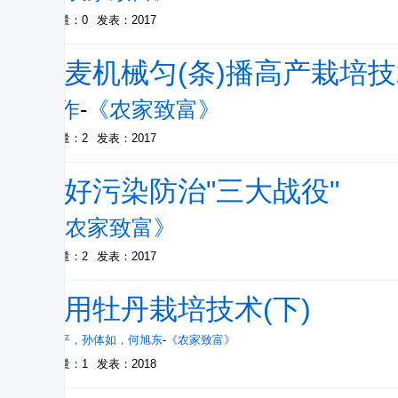
被引量：0
发表：2017
小麦机械匀(条)播高产栽培
苏作
-
《农家致富》
被引量：2
发表：2017
打好污染防治"三大战役"
-
《农家致富》
被引量：2
发表：2017
油用牡丹栽培技术(下)
蒋泽平
，
孙体如
，
何旭东
-
《农家致富》
被引量：1
发表：2018