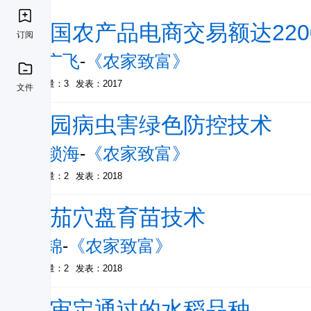
我国农产品电商交易额达220
订阅
赵广飞
-
《农家致富》
被引量：3
发表：2017
文件
茶园病虫害绿色防控技术
唐锁海
-
《农家致富》
被引量：2
发表：2018
番茄穴盘育苗技术
孙锦
-
《农家致富》
被引量：2
发表：2018
新审定通过的水稻品种