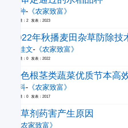
苏种
-
《农家致富》
被引量：2
发表：2023
2022年秋播麦田杂草防除技术
吴佳文
-
《农家致富》
被引量：0
发表：2022
特色根茎类蔬菜优质节本高效
苏科
-
《农家致富》
被引量：0
发表：2017
除草剂药害产生原因
-
《农家致富》