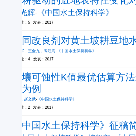
退耕驱动的近地表特性变化
张光辉
-
《中国水土保持科学》
被引量：5
发表：2017
不同改良剂对黄土坡耕豆地
李虎军
，
王全九
，
陶汪海
-
《中国水土保持科学》
被引量：4
发表：2017
土壤可蚀性K值最优估算方
区为例
魏慧
，
赵文武
-
《中国水土保持科学》
被引量：2
发表：2017
《中国水土保持科学》征稿