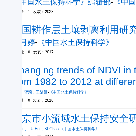
《中国水土保持科学》编辑部
-
《中国
被引量：1
发表：2023
中国耕作层土壤剥离利用研
郭月婷
-
《中国水土保持科学》
被引量：0
发表：2017
Changing trends of NDVI in 
from 1982 to 2012 at differe
颜明
，
贺莉
，
王随继
-
《中国水土保持科学》
被引量：0
发表：2018
北京市小流域水土保持安全
QI Shi
，
LIU Hui
，
BI Chao
-
《中国水土保持科学》