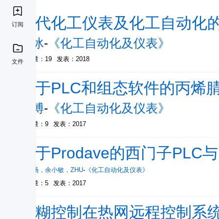
现代化工仪表及化工自动化
订阅
赵冰
-
《化工自动化及仪表》
被引量：19
发表：2018
文件
基于PLC和组态软件的丙烯
孙博
-
《化工自动化及仪表》
被引量：9
发表：2017
基于Prodave的西门子PL
祝广场
，
余小敏
，
ZHU
-
《化工自动化及仪表》
被引量：5
发表：2017
模糊控制在热网远程控制系