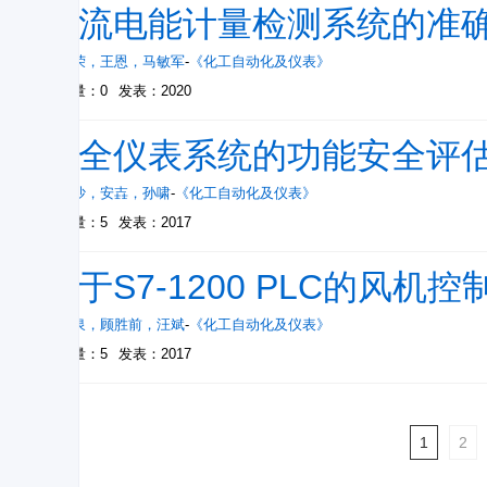
直流电能计量检测系统的准
计光荣
，
王恩
，
马敏军
-
《化工自动化及仪表》
被引量：0
发表：2020
安全仪表系统的功能安全评
杨沙沙
，
安壵
，
孙啸
-
《化工自动化及仪表》
被引量：5
发表：2017
基于S7-1200 PLC的风
刘海泉
，
顾胜前
，
汪斌
-
《化工自动化及仪表》
被引量：5
发表：2017
1
2