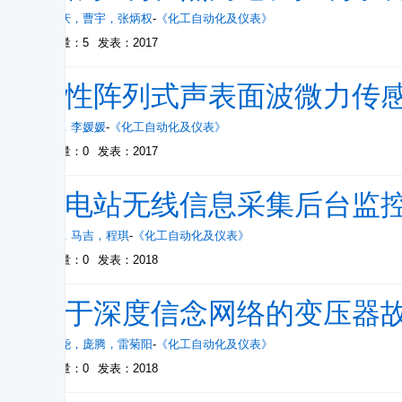
田思庆
，
曹宇
，
张炳权
-
《化工自动化及仪表》
被引量：5
发表：2017
柔性阵列式声表面波微力传
王俊
，
李媛媛
-
《化工自动化及仪表》
被引量：0
发表：2017
变电站无线信息采集后台监
王冲
，
马吉
，
程琪
-
《化工自动化及仪表》
被引量：0
发表：2018
基于深度信念网络的变压器
刘冰尧
，
庞腾
，
雷菊阳
-
《化工自动化及仪表》
被引量：0
发表：2018