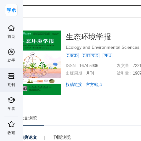
生态环境学报
首页
Ecology and Environmental Sciences
CSCD
CSTPCD
PKU
助手
ISSN :
1674-5906
发文量 :
722
出版周期 :
月刊
被引量 :
190
投稿链接
官方站点
期刊
学者
论文浏览
收藏
经典论文
|
刊期浏览