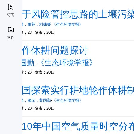
基于风险管控思路的土壤污
订阅
李云祯
，
董荐
，
刘姝媛
-
《生态环境学报》
被引量：23
发表：2017
文件
轮作休耕问题探讨
黄国勤
-
《生态环境学报》
被引量：23
发表：2017
中国探索实行耕地轮作休耕
赵其国
，
滕应
，
黄国勤
-
《生态环境学报》
被引量：20
发表：2017
近10年中国空气质量时空分