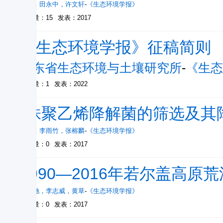
肖悦
，
田永中
，
许文轩
-
《生态环境学报》
被引量：15
发表：2017
《生态环境学报》征稿简则
广东省生态环境与土壤研究所
-
《生态
被引量：1
发表：2022
-株聚乙烯降解菌的筛选及其
钟越
，
李雨竹
，
张榕麟
-
《生态环境学报》
被引量：0
发表：2017
1990—2016年若尔盖高
游宇驰
，
李志威
，
黄草
-
《生态环境学报》
被引量：0
发表：2017