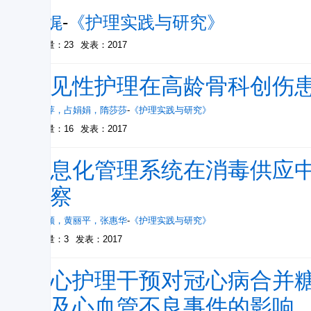
丁娓
-
《护理实践与研究》
被引量：23
发表：2017
预见性护理在高龄骨科创伤
冯瑞萍
，
占娟娟
，
隋莎莎
-
《护理实践与研究》
被引量：16
发表：2017
信息化管理系统在消毒供应
观察
张春颜
，
黄丽平
，
张惠华
-
《护理实践与研究》
被引量：3
发表：2017
双心护理干预对冠心病合并
为及心血管不良事件的影响