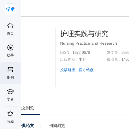
护理实践与研究
首页
Nursing Practice and Research
ISSN :
1672-9676
发文量 :
256
助手
出版周期 :
半月
被引量 :
146
投稿链接
官方站点
期刊
学者
论文浏览
收藏
经典论文
|
刊期浏览