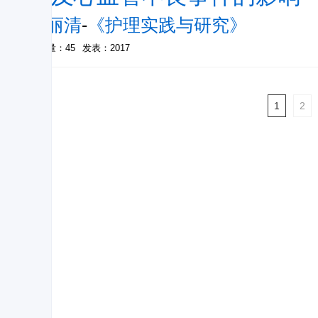
陈丽清
-
《护理实践与研究》
被引量：45
发表：2017
1
2