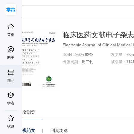
临床医药文献电子杂
首页
Electronic Journal of Clinical Medical 
ISSN :
2095-8242
发文量 :
725
助手
出版周期 :
周二刊
被引量 :
114
期刊
学者
论文浏览
收藏
经典论文
|
刊期浏览