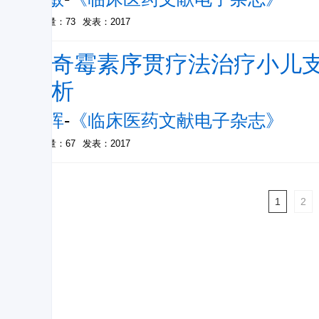
被引量：73
发表：2017
阿奇霉素序贯疗法治疗小儿
分析
吴晖
-
《临床医药文献电子杂志》
被引量：67
发表：2017
1
2