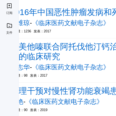
2016年中国恶性肿瘤发病和
订阅
王维琼
-
《临床医药文献电子杂志》
被引量：1236
发表：2017
文件
曲美他嗪联合阿托伐他汀钙
常的临床研究
陈志华
-
《临床医药文献电子杂志》
被引量：98
发表：2017
护理干预对慢性肾功能衰竭
王艳
-
《临床医药文献电子杂志》
被引量：90
发表：2019