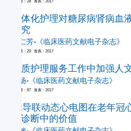
被引量：28
发表：2017
个体化护理对糖尿病肾病血
研究
宋仁芳
-
《临床医药文献电子杂志》
被引量：20
发表：2017
优质护理服务工作中加强人
刘扬
-
《临床医药文献电子杂志》
被引量：87
发表：2017
12导联动态心电图在老年冠
常诊断中的价值
王敏
-
《临床医药文献电子杂志》