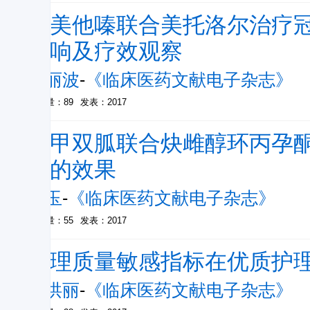
曲美他嗪联合美托洛尔治疗冠
影响及疗效观察
王丽波
-
《临床医药文献电子杂志》
被引量：89
发表：2017
二甲双胍联合炔雌醇环丙孕
症的效果
张玉
-
《临床医药文献电子杂志》
被引量：55
发表：2017
护理质量敏感指标在优质护
张洪丽
-
《临床医药文献电子杂志》