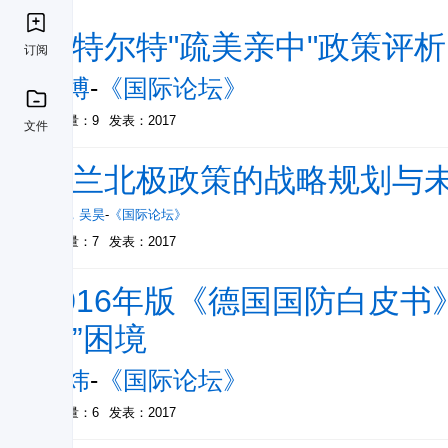
杜特尔特"疏美亲中"政策评
订阅
马博
-
《国际论坛》
被引量：9
发表：2017
文件
芬兰北极政策的战略规划与
孙凯
，
吴昊
-
《国际论坛》
被引量：7
发表：2017
2016年版《德国国防白皮书
导”困境
熊炜
-
《国际论坛》
被引量：6
发表：2017