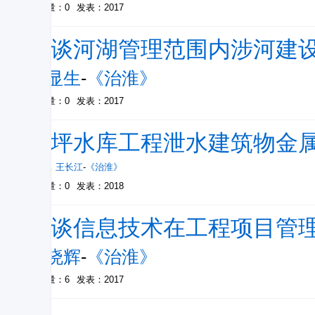
被引量：0
发表：2017
浅谈河湖管理范围内涉河建
王显生
-
《治淮》
被引量：0
发表：2017
前坪水库工程泄水建筑物金
胡嵩
，
王长江
-
《治淮》
被引量：0
发表：2018
浅谈信息技术在工程项目管
刘晓辉
-
《治淮》
被引量：6
发表：2017