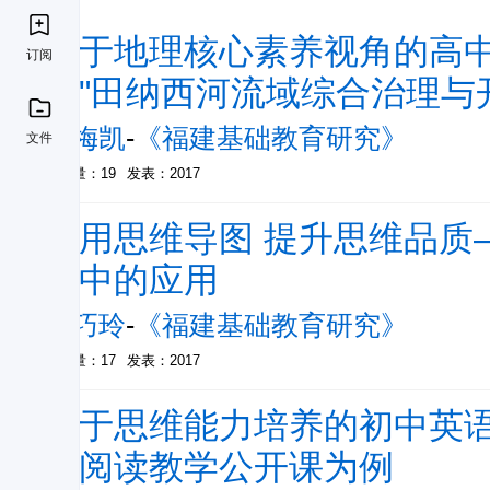
基于地理核心素养视角的高
订阅
以"田纳西河流域综合治理与
郑梅凯
-
《福建基础教育研究》
文件
被引量：19
发表：2017
巧用思维导图 提升思维品质
学中的应用
周巧玲
-
《福建基础教育研究》
被引量：17
发表：2017
基于思维能力培养的初中英
节阅读教学公开课为例