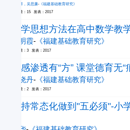
朱花群
，
吴思廉
-
《福建基础教育研究》
被引量：15
发表：2017
数学思想方法在高中数学教
游明霞
-
《福建基础教育研究》
被引量：3
发表：2017
情感渗透有“方” 课堂德育无“
陈晓丹
-
《福建基础教育研究》
被引量：2
发表：2017
坚持常态化做到"五必须"-
索
林华
-
《福建基础教育研究》