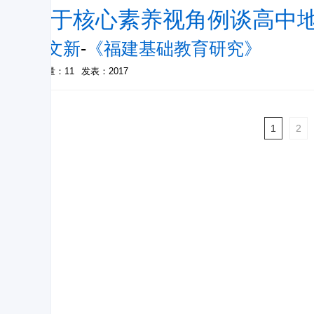
基于核心素养视角例谈高中
陈文新
-
《福建基础教育研究》
被引量：11
发表：2017
1
2