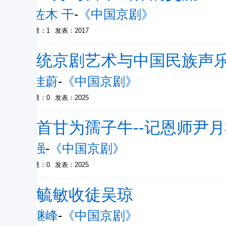
佐佐木 干
-
《中国京剧》
被引量：1
发表：2017
传统京剧艺术与中国民族声
李佳蔚
-
《中国京剧》
被引量：0
发表：2025
俯首甘为孺子牛--记恩师尹
朱强
-
《中国京剧》
被引量：0
发表：2025
孙毓敏收徒吴琼
刘继峰
-
《中国京剧》