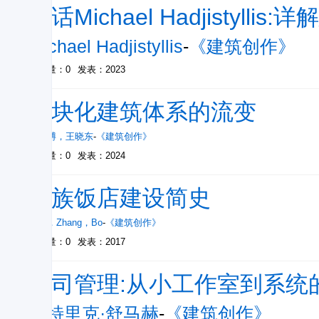
对话Michael Hadjistyllis
Michael Hadjistyllis
-
《建筑创作》
被引量：0
发表：2023
模块化建筑体系的流变
曾凡博
，
王晓东
-
《建筑创作》
被引量：0
发表：2024
民族饭店建设简史
张镈
，
Zhang
，
Bo
-
《建筑创作》
被引量：0
发表：2017
公司管理:从小工作室到系统
帕特里克·舒马赫
-
《建筑创作》