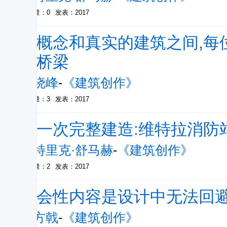
被引量：0
发表：2017
在概念和真实的建筑之间,每
的桥梁
祝晓峰
-
《建筑创作》
被引量：3
发表：2017
第一次完整建造:维特拉消防
帕特里克·舒马赫
-
《建筑创作》
被引量：2
发表：2017
社会性内容是设计中无法回
王方戟
-
《建筑创作》