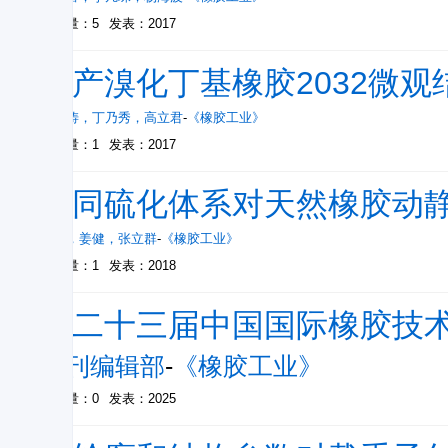
被引量：5
发表：2017
国产溴化丁基橡胶2032微
王海涛
，
丁乃秀
，
高立君
-
《橡胶工业》
被引量：1
发表：2017
不同硫化体系对天然橡胶动
郑龙
，
姜健
，
张立群
-
《橡胶工业》
被引量：1
发表：2018
第二十三届中国国际橡胶技
本刊编辑部
-
《橡胶工业》
被引量：0
发表：2025