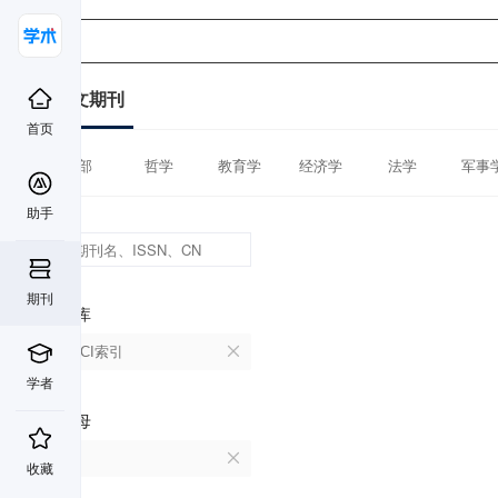
中文期刊
首页
全部
哲学
教育学
经济学
法学
军事
助手
期刊
数据库
CSSCI索引
学者
首字母
U
收藏