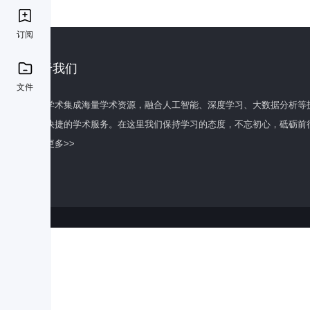
订阅
关于我们
文件
百度学术集成海量学术资源，融合人工智能、深度学习、大数据分析等
全面快捷的学术服务。在这里我们保持学习的态度，不忘初心，砥砺前
了解更多>>