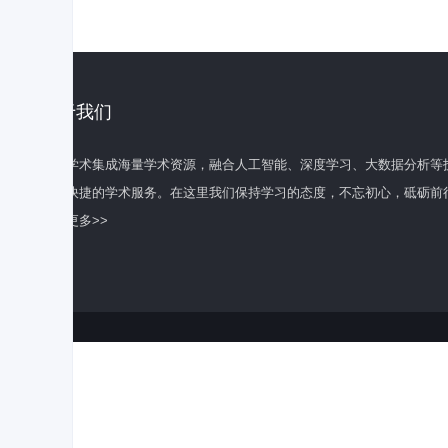
关于我们
百度学术集成海量学术资源，融合人工智能、深度学习、大数据分析等
全面快捷的学术服务。在这里我们保持学习的态度，不忘初心，砥砺前
了解更多>>