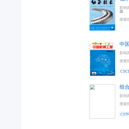
影响
据
搜索
中
影响
搜索
CSC
组
影响
搜索
CST